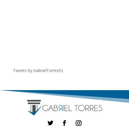
Tweets by GabrielTorresEs