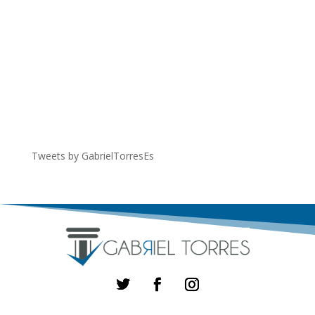
Tweets by GabrielTorresEs