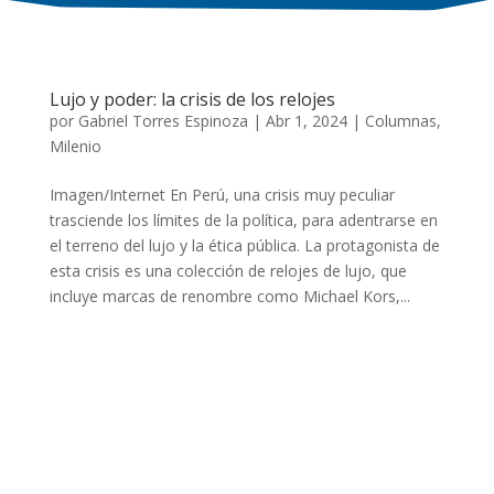
Lujo y poder: la crisis de los relojes
por
Gabriel Torres Espinoza
|
Abr 1, 2024
|
Columnas
,
Milenio
Imagen/Internet En Perú, una crisis muy peculiar
trasciende los límites de la política, para adentrarse en
el terreno del lujo y la ética pública. La protagonista de
esta crisis es una colección de relojes de lujo, que
incluye marcas de renombre como Michael Kors,...