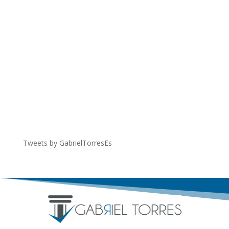
Tweets by GabrielTorresEs