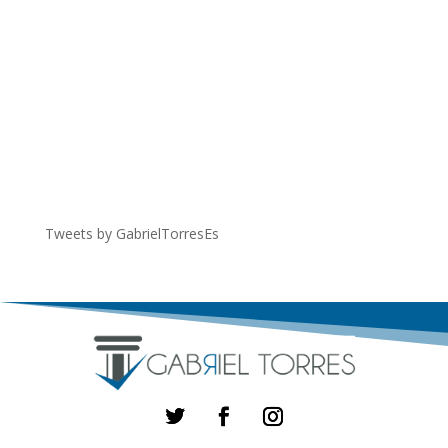
Tweets by GabrielTorresEs