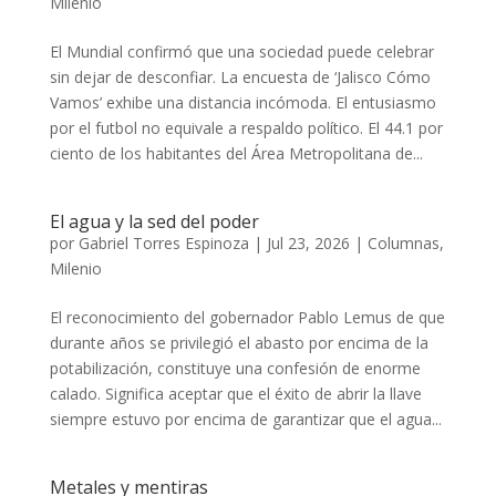
Milenio
El Mundial confirmó que una sociedad puede celebrar
sin dejar de desconfiar. La encuesta de ‘Jalisco Cómo
Vamos’ exhibe una distancia incómoda. El entusiasmo
por el futbol no equivale a respaldo político. El 44.1 por
ciento de los habitantes del Área Metropolitana de...
El agua y la sed del poder
por
Gabriel Torres Espinoza
|
Jul 23, 2026
|
Columnas
,
Milenio
El reconocimiento del gobernador Pablo Lemus de que
durante años se privilegió el abasto por encima de la
potabilización, constituye una confesión de enorme
calado. Significa aceptar que el éxito de abrir la llave
siempre estuvo por encima de garantizar que el agua...
Metales y mentiras