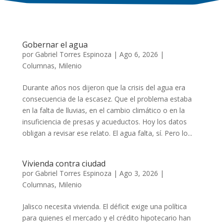
Gobernar el agua
por
Gabriel Torres Espinoza
|
Ago 6, 2026
|
Columnas
,
Milenio
Durante años nos dijeron que la crisis del agua era
consecuencia de la escasez. Que el problema estaba
en la falta de lluvias, en el cambio climático o en la
insuficiencia de presas y acueductos. Hoy los datos
obligan a revisar ese relato. El agua falta, sí. Pero lo...
Vivienda contra ciudad
por
Gabriel Torres Espinoza
|
Ago 3, 2026
|
Columnas
,
Milenio
Jalisco necesita vivienda. El déficit exige una política
para quienes el mercado y el crédito hipotecario han