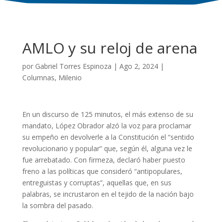
AMLO y su reloj de arena
por
Gabriel Torres Espinoza
|
Ago 2, 2024
|
Columnas
,
Milenio
En un discurso de 125 minutos, el más extenso de su
mandato, López Obrador alzó la voz para proclamar
su empeño en devolverle a la Constitución el “sentido
revolucionario y popular” que, según él, alguna vez le
fue arrebatado. Con firmeza, declaró haber puesto
freno a las políticas que consideró “antipopulares,
entreguistas y corruptas”, aquellas que, en sus
palabras, se incrustaron en el tejido de la nación bajo
la sombra del pasado.