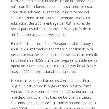
El mandatario señaló la reducción de la pobreza en el
país, con 5.1 millones de personas saliendo de esta
condición. Además, se registró un incremento del
salario mínimo en un 100% en términos reales. En
educación, destacó la entrega de 10.8 millones de
becas para estudiantes de nivel básico y más de un
millón de becas para universitarios.
En el ámbito social, López Obrador resaltó el apoyo
anual a 266 mil madres solteras y la pensión de 6 mil
pesos bimestrales para adultos mayores. El sistema de
salud universal IMSS-Bienestar, según el presidente, ya
opera en 23 estados, con un total de 669 hospitales y
más de 200 mil profesionales de la salud.
No obstante, su gestión no está exenta de críticas.
Según un estudio de la organización ‘México Cómo
Vamos’, el crecimiento del PIB per cápita durante su
mandato ha sido el más bajo de los últimos cuatro
sexenios, con una desaceleración económica prevista
para 2024 que podría impedir alcanzar la promesa de