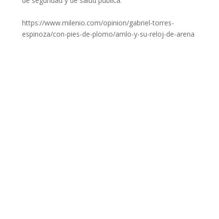
de seguridad y de salud pública.
https://www.milenio.com/opinion/gabriel-torres-
espinoza/con-pies-de-plomo/amlo-y-su-reloj-de-arena