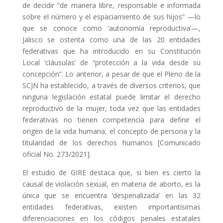
de decidir “de manera libre, responsable e informada
sobre el número y el espaciamiento de sus hijos” —lo
que se conoce como ‘autonomía reproductiva’—,
Jalisco se ostenta como una de las 20 entidades
federativas que ha introducido en su Constitución
Local ‘cláusulas’ de “protección a la vida desde su
concepción”. Lo anterior, a pesar de que el Pleno de la
SCJN ha establecido, a través de diversos criterios, que
ninguna legislación estatal puede limitar el derecho
reproductivo de la mujer, toda vez que las entidades
federativas no tienen competencia para definir el
origen de la vida humana, el concepto de persona y la
titularidad de los derechos humanos [Comunicado
oficial No. 273/2021].
El estudio de GIRE destaca que, si bien es cierto la
causal de violación sexual, en materia de aborto, es la
única que se encuentra ‘despenalizada’ en las 32
entidades federativas, existen importantísimas
diferenciaciones en los códigos penales estatales