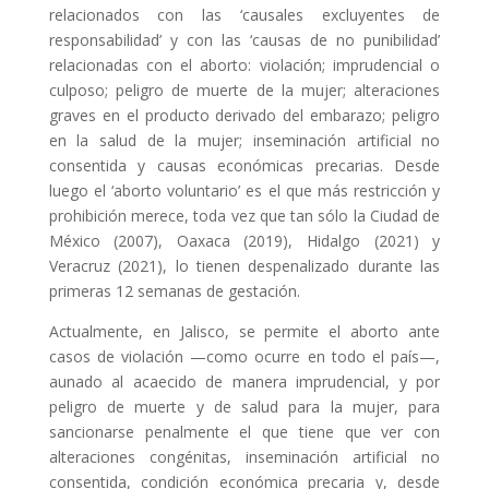
relacionados con las ‘causales excluyentes de
responsabilidad’ y con las ‘causas de no punibilidad’
relacionadas con el aborto: violación; imprudencial o
culposo; peligro de muerte de la mujer; alteraciones
graves en el producto derivado del embarazo; peligro
en la salud de la mujer; inseminación artificial no
consentida y causas económicas precarias. Desde
luego el ‘aborto voluntario’ es el que más restricción y
prohibición merece, toda vez que tan sólo la Ciudad de
México (2007), Oaxaca (2019), Hidalgo (2021) y
Veracruz (2021), lo tienen despenalizado durante las
primeras 12 semanas de gestación.
Actualmente, en Jalisco, se permite el aborto ante
casos de violación —como ocurre en todo el país—,
aunado al acaecido de manera imprudencial, y por
peligro de muerte y de salud para la mujer, para
sancionarse penalmente el que tiene que ver con
alteraciones congénitas, inseminación artificial no
consentida, condición económica precaria y, desde