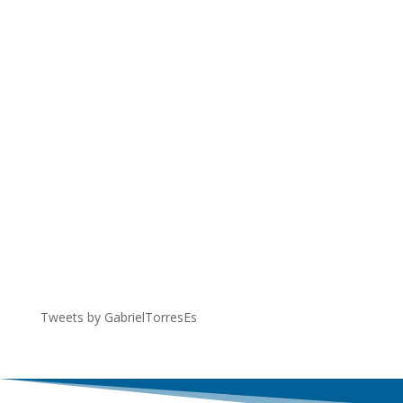
Tweets by GabrielTorresEs