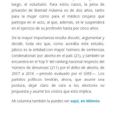
luego, el voluntario. Para estos casos, la pena de
privación de libertad máxima es de dos años, tanto
para la mujer como para el médico cirujano que
participe en el acto, al que, además, se le suspenderá
en el ejercicio de su profesión hasta por cinco años.
De la mayor importancia resulta discutir, argumentar y
decidir, toda vez que, como acredita este estudio,
Jalisco es la entidad con mayor ‘número de sentencias
condenatorias’ por aborto en el país (21), y también se
encuentra en el ‘top 5’ del ranking nacional respecto del
‘número de denuncias’ (211) por el delito de aborto, de
2007 a 2016 —periodo evaluado por el GIRE—. Los
partidos políticos tendrán, ahora, que asumir una
postura, dejar claro de cara a los electores su
propuesta y asumir los costos que esto implica.
Mi columna también la puedes ver
aquí, en Milenio
.