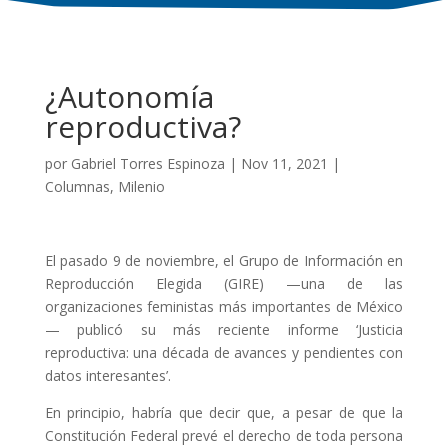
¿Autonomía
reproductiva?
por
Gabriel Torres Espinoza
|
Nov 11, 2021
|
Columnas
,
Milenio
El pasado 9 de noviembre, el Grupo de Información en
Reproducción Elegida (GIRE) —una de las
organizaciones feministas más importantes de México
— publicó su más reciente informe ‘Justicia
reproductiva: una década de avances y pendientes con
datos interesantes’.
En principio, habría que decir que, a pesar de que la
Constitución Federal prevé el derecho de toda persona