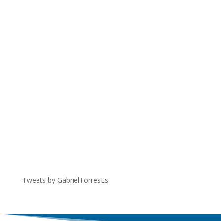
Tweets by GabrielTorresEs