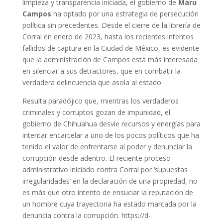
limpieza y transparencia iniciada, el gobierno de
Maru
Campos
ha optado por una estrategia de persecución
política sin precedentes. Desde el cierre de la librería de
Corral en enero de 2023, hasta los recientes intentos
fallidos de captura en la Ciudad de México, es evidente
que la administración de Campos está más interesada
en silenciar a sus detractores, que en combatir la
verdadera delincuencia que asola al estado.
Resulta paradójico que, mientras los verdaderos
criminales y corruptos gozan de impunidad, el
gobierno de Chihuahua desvíe recursos y energías para
intentar encarcelar a uno de los pocos políticos que ha
tenido el valor de enfrentarse al poder y denunciar la
corrupción desde adentro. El reciente proceso
administrativo iniciado contra Corral por ‘supuestas
irregularidades’ en la declaración de una propiedad, no
es más que otro intento de ensuciar la reputación de
un hombre cuya trayectoria ha estado marcada por la
denuncia contra la corrupción. https://d-