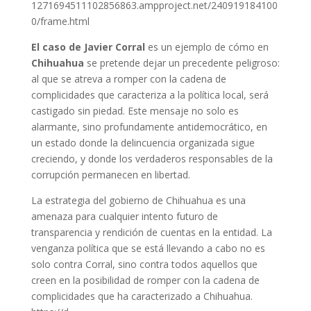
1271694511102856863.ampproject.net/240919184100
0/frame.html
El caso de Javier Corral
es un ejemplo de cómo en
Chihuahua
se pretende dejar un precedente peligroso:
al que se atreva a romper con la cadena de
complicidades que caracteriza a la política local, será
castigado sin piedad. Este mensaje no solo es
alarmante, sino profundamente antidemocrático, en
un estado donde la delincuencia organizada sigue
creciendo, y donde los verdaderos responsables de la
corrupción permanecen en libertad.
La estrategia del gobierno de Chihuahua es una
amenaza para cualquier intento futuro de
transparencia y rendición de cuentas en la entidad. La
venganza política que se está llevando a cabo no es
solo contra Corral, sino contra todos aquellos que
creen en la posibilidad de romper con la cadena de
complicidades que ha caracterizado a Chihuahua.