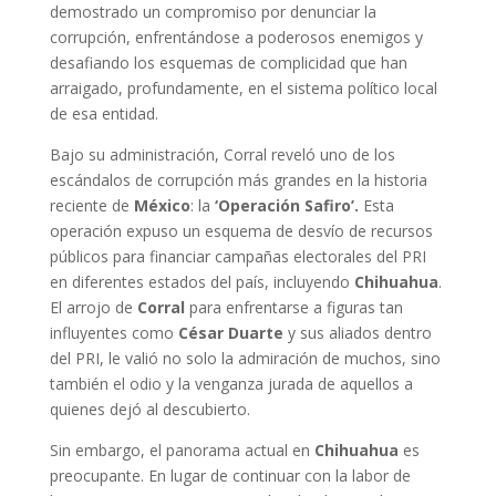
demostrado un compromiso por denunciar la
corrupción, enfrentándose a poderosos enemigos y
desafiando los esquemas de complicidad que han
arraigado, profundamente, en el sistema político local
de esa entidad.
Bajo su administración, Corral reveló uno de los
escándalos de corrupción más grandes en la historia
reciente de
México
: la
‘Operación Safiro’.
Esta
operación expuso un esquema de desvío de recursos
públicos para financiar campañas electorales del PRI
en diferentes estados del país, incluyendo
Chihuahua
.
El arrojo de
Corral
para enfrentarse a figuras tan
influyentes como
César Duarte
y sus aliados dentro
del PRI, le valió no solo la admiración de muchos, sino
también el odio y la venganza jurada de aquellos a
quienes dejó al descubierto.
Sin embargo, el panorama actual en
Chihuahua
es
preocupante. En lugar de continuar con la labor de