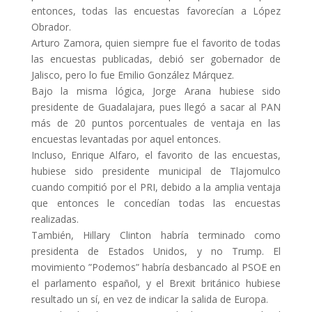
entonces, todas las encuestas favorecían a López
Obrador.
Arturo Zamora, quien siempre fue el favorito de todas
las encuestas publicadas, debió ser gobernador de
Jalisco, pero lo fue Emilio González Márquez.
Bajo la misma lógica, Jorge Arana hubiese sido
presidente de Guadalajara, pues llegó a sacar al PAN
más de 20 puntos porcentuales de ventaja en las
encuestas levantadas por aquel entonces.
Incluso, Enrique Alfaro, el favorito de las encuestas,
hubiese sido presidente municipal de Tlajomulco
cuando compitió por el PRI, debido a la amplia ventaja
que entonces le concedían todas las encuestas
realizadas.
También, Hillary Clinton habría terminado como
presidenta de Estados Unidos, y no Trump. El
movimiento ”Podemos” habría desbancado al PSOE en
el parlamento español, y el Brexit británico hubiese
resultado un sí, en vez de indicar la salida de Europa.