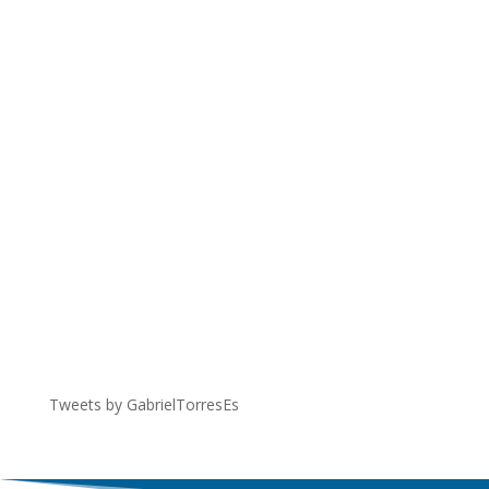
Tweets by GabrielTorresEs