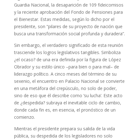
Guardia Nacional, la desaparición de 109 fideicomisos
y la reciente aprobación del Fondo de Pensiones para
el Bienestar. Estas medidas, según lo dicho por el
presidente, son “pilares de su proyecto de nación que
busca una transformación social profunda y duradera”.
Sin embargo, el verdadero significado de esta reunión
trasciende los logros legislativos tangibles. Simboliza
¿el ocaso? de una era definida por la figura de López
Obrador y su estilo único –para bien o para mal– de
liderazgo político. A cinco meses del término de su
sexenio, el encuentro en Palacio Nacional se convierte
en una metáfora del crepúsculo, no solo de poder,
sino de eso que él describe como ‘su lucha’. Este acto
de ¿despedida? subraya el inevitable ciclo de cambio,
donde cada fin es, en esencia, el pronóstico de un
comienzo.
Mientras el presidente prepara su salida de la vida
pública, su despedida de los legisladores no solo