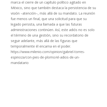
marca el cierre de un capítulo político agitado en
México, sino que también destaca la persistencia de su
visión –atención–, más allá de su mandato. La reunión
fue menos un final, que una solicitud para que su
legado persista, una llamada a que las futuras
administraciones continúen. Así, este adiós no es solo
el término de una gestión, sino su recordatorio de
seguir adelante, más allá de las figuras que
temporalmente él encarna en el poder.
https://www.milenio.com/opinion/gabriel-torres-
espinoza/con-pies-de-plomo/el-adios-de-un-
mandatario