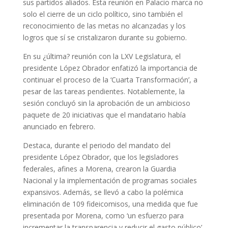
sus partidos aliados. Esta reunión en Palacio marca no
solo el cierre de un ciclo político, sino también el
reconocimiento de las metas no alcanzadas y los
logros que sí se cristalizaron durante su gobierno.
En su ¿última? reunión con la LXV Legislatura, el
presidente López Obrador enfatizó la importancia de
continuar el proceso de la ‘Cuarta Transformación’, a
pesar de las tareas pendientes. Notablemente, la
sesión concluyó sin la aprobación de un ambicioso
paquete de 20 iniciativas que el mandatario había
anunciado en febrero.
Destaca, durante el periodo del mandato del
presidente López Obrador, que los legisladores
federales, afines a Morena, crearon la Guardia
Nacional y la implementación de programas sociales
expansivos. Además, se llevó a cabo la polémica
eliminación de 109 fideicomisos, una medida que fue
presentada por Morena, como ‘un esfuerzo para
incrementar la transparencia y reducir el gasto público’.