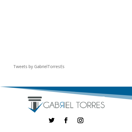
Tweets by GabrielTorresEs