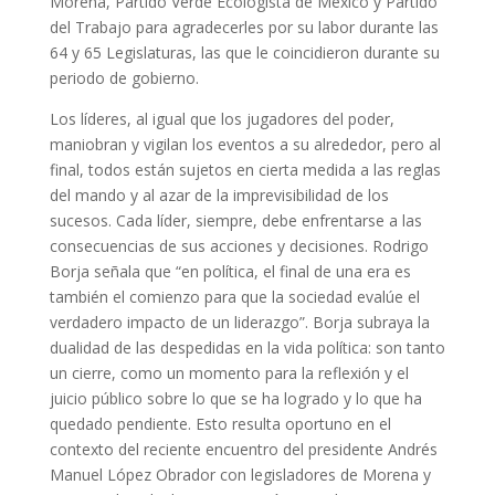
Morena, Partido Verde Ecologista de México y Partido
del Trabajo para agradecerles por su labor durante las
64 y 65 Legislaturas, las que le coincidieron durante su
periodo de gobierno.
Los líderes, al igual que los jugadores del poder,
maniobran y vigilan los eventos a su alrededor, pero al
final, todos están sujetos en cierta medida a las reglas
del mando y al azar de la imprevisibilidad de los
sucesos. Cada líder, siempre, debe enfrentarse a las
consecuencias de sus acciones y decisiones. Rodrigo
Borja señala que “en política, el final de una era es
también el comienzo para que la sociedad evalúe el
verdadero impacto de un liderazgo”. Borja subraya la
dualidad de las despedidas en la vida política: son tanto
un cierre, como un momento para la reflexión y el
juicio público sobre lo que se ha logrado y lo que ha
quedado pendiente. Esto resulta oportuno en el
contexto del reciente encuentro del presidente Andrés
Manuel López Obrador con legisladores de Morena y