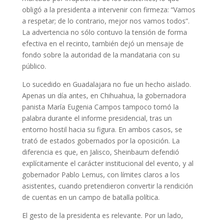
obligó a la presidenta a intervenir con firmeza: “Vamos
a respetar; de lo contrario, mejor nos vamos todos”.
La advertencia no sólo contuvo la tensión de forma
efectiva en el recinto, también dejó un mensaje de
fondo sobre la autoridad de la mandataria con su
público.
Lo sucedido en Guadalajara no fue un hecho aislado.
Apenas un día antes, en Chihuahua, la gobernadora
panista María Eugenia Campos tampoco tomó la
palabra durante el informe presidencial, tras un
entorno hostil hacia su figura. En ambos casos, se
trató de estados gobernados por la oposición. La
diferencia es que, en Jalisco, Sheinbaum defendió
explícitamente el carácter institucional del evento, y al
gobernador Pablo Lemus, con límites claros a los
asistentes, cuando pretendieron convertir la rendición
de cuentas en un campo de batalla política.
El gesto de la presidenta es relevante. Por un lado,