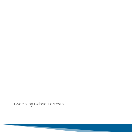
Tweets by GabrielTorresEs