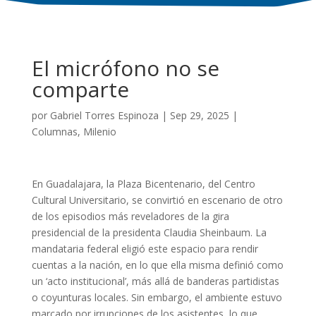
El micrófono no se
comparte
por
Gabriel Torres Espinoza
|
Sep 29, 2025
|
Columnas
,
Milenio
En Guadalajara, la Plaza Bicentenario, del Centro
Cultural Universitario, se convirtió en escenario de otro
de los episodios más reveladores de la gira
presidencial de la presidenta Claudia Sheinbaum. La
mandataria federal eligió este espacio para rendir
cuentas a la nación, en lo que ella misma definió como
un ‘acto institucional’, más allá de banderas partidistas
o coyunturas locales. Sin embargo, el ambiente estuvo
marcado por irrupciones de los asistentes, lo que