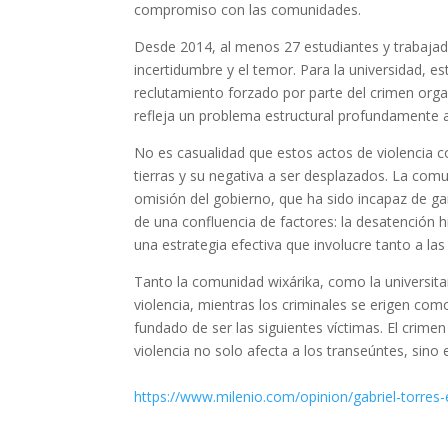
compromiso con las comunidades.
Desde 2014, al menos 27 estudiantes y trabajad
incertidumbre y el temor. Para la universidad, 
reclutamiento forzado por parte del crimen organ
refleja un problema estructural profundamente 
No es casualidad que estos actos de violencia coi
tierras y su negativa a ser desplazados. La com
omisión del gobierno, que ha sido incapaz de gara
de una confluencia de factores: la desatención h
una estrategia efectiva que involucre tanto a la
Tanto la comunidad wixárika, como la universitari
violencia, mientras los criminales se erigen co
fundado de ser las siguientes víctimas. El crimen
violencia no solo afecta a los transeúntes, sino
https://www.milenio.com/opinion/gabriel-torres-