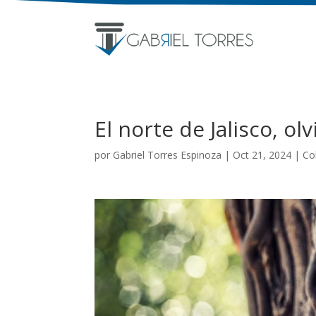
El norte de Jalisco, ol
por
Gabriel Torres Espinoza
|
Oct 21, 2024
|
Co