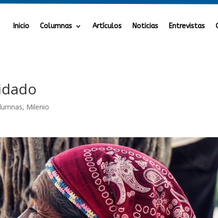
Inicio
Columnas
Artículos
Noticias
Entrevistas
vidado
lumnas
,
Milenio