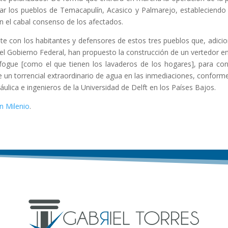
ar los pueblos de Temacapulín, Acasico y Palmarejo, estableciendo
n el cabal consenso de los afectados.
 con los habitantes y defensores de estos tres pueblos que, adicio
el Gobierno Federal, han propuesto la construcción de un vertedor e
sfogue [como el que tienen los lavaderos de los hogares], para con
e un torrencial extraordinario de agua en las inmediaciones, conforme
ulica e ingenieros de la Universidad de Delft en los Países Bajos.
en Milenio
.