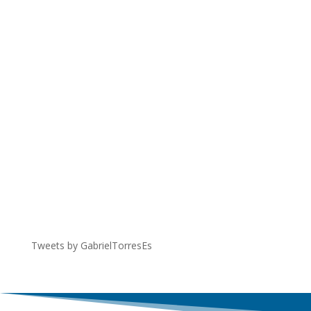
Tweets by GabrielTorresEs