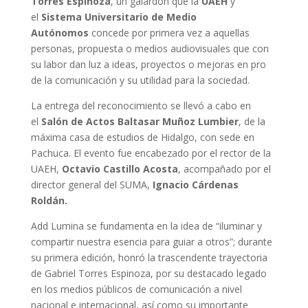
Torres Espinoza
, un galardón que la
UAEH
y
el
Sistema Universitario de Medio
Autónomos
concede por primera vez a aquellas
personas, propuesta o medios audiovisuales que con
su labor dan luz a ideas, proyectos o mejoras en pro
de la comunicación y su utilidad para la sociedad.
La entrega del reconocimiento se llevó a cabo en
el
Salón de Actos Baltasar Muñoz Lumbier
, de la
máxima casa de estudios de Hidalgo, con sede en
Pachuca. El evento fue encabezado por el rector de la
UAEH,
Octavio Castillo Acosta
, acompañado por el
director general del SUMA,
Ignacio Cárdenas
Roldán.
Add Lumina se fundamenta en la idea de “iluminar y
compartir nuestra esencia para guiar a otros”; durante
su primera edición, honró la trascendente trayectoria
de Gabriel Torres Espinoza, por su destacado legado
en los medios públicos de comunicación a nivel
nacional e internacional, así como su importante