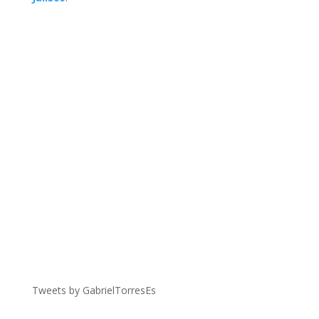
Tweets by GabrielTorresEs