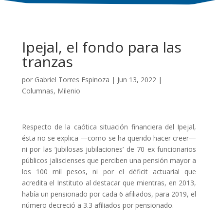
Ipejal, el fondo para las
tranzas
por
Gabriel Torres Espinoza
|
Jun 13, 2022
|
Columnas
,
Milenio
Respecto de la caótica situación financiera del Ipejal,
ésta no se explica —como se ha querido hacer creer—
ni por las ‘jubilosas jubilaciones’ de 70 ex funcionarios
públicos jaliscienses que perciben una pensión mayor a
los 100 mil pesos, ni por el déficit actuarial que
acredita el Instituto al destacar que mientras, en 2013,
había un pensionado por cada 6 afiliados, para 2019, el
número decreció a 3.3 afiliados por pensionado.