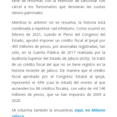
serie de reformas con la intención de sancionar con
cárcel a los funcionarios que desviaran las cuotas
obrero-patronales.
Mientras lo anterior no se resuelva, la historia está
condenada a repetirse «ad infinitum». Como ocurrió en
febrero de 2021, cuando el Pleno del Congreso del
Estado, aprobó imponer un crédito fiscal al Ipejal por
495 millones de pesos, por anomalías registradas, tan
sólo, en la Cuenta Pública de 2017 realizada por la
Auditoría Superior del Estado de Jalisco (ASEJ). Se trató
de un crédito fiscal del que no se tiene registro en la
historia reciente de Jalisco. De manera que el crédito
fiscal aprobado por el Congreso Estatal al Ipejal,
representó el 43% (casi la mitad) del monto al que
ascienden los 86 créditos fiscales, con valor de mil 146
millones de pesos, que se han impuesto de 2009 a
2020.
Mi columna también la encuentras
aquí, en Milenio
Jalisco
.