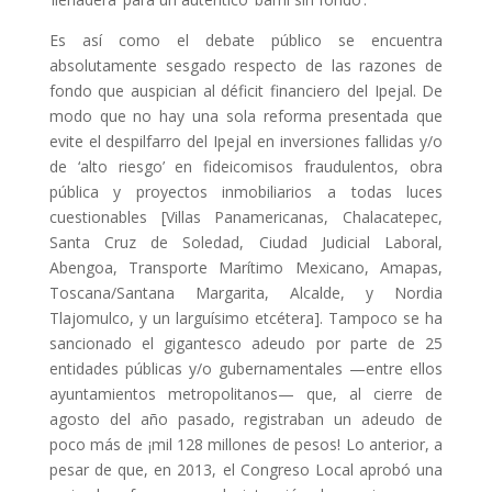
Es así como el debate público se encuentra
absolutamente sesgado respecto de las razones de
fondo que auspician al déficit financiero del Ipejal. De
modo que no hay una sola reforma presentada que
evite el despilfarro del Ipejal en inversiones fallidas y/o
de ‘alto riesgo’ en fideicomisos fraudulentos, obra
pública y proyectos inmobiliarios a todas luces
cuestionables [Villas Panamericanas, Chalacatepec,
Santa Cruz de Soledad, Ciudad Judicial Laboral,
Abengoa, Transporte Marítimo Mexicano, Amapas,
Toscana/Santana Margarita, Alcalde, y Nordia
Tlajomulco, y un larguísimo etcétera]. Tampoco se ha
sancionado el gigantesco adeudo por parte de 25
entidades públicas y/o gubernamentales —entre ellos
ayuntamientos metropolitanos— que, al cierre de
agosto del año pasado, registraban un adeudo de
poco más de ¡mil 128 millones de pesos! Lo anterior, a
pesar de que, en 2013, el Congreso Local aprobó una