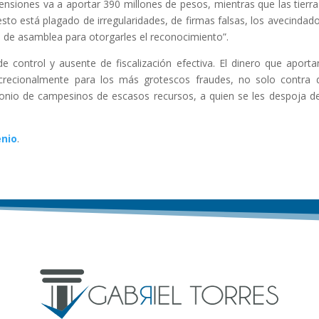
nsiones va a aportar 390 millones de pesos, mientras que las tierra
esto está plagado de irregularidades, de firmas falsas, los avecindad
ta de asamblea para otorgarles el reconocimiento”.
e control y ausente de fiscalización efectiva. El dinero que aporta
iscrecionalmente para los más grotescos fraudes, no solo contra 
rimonio de campesinos de escasos recursos, a quien se les despoja d
enio
.