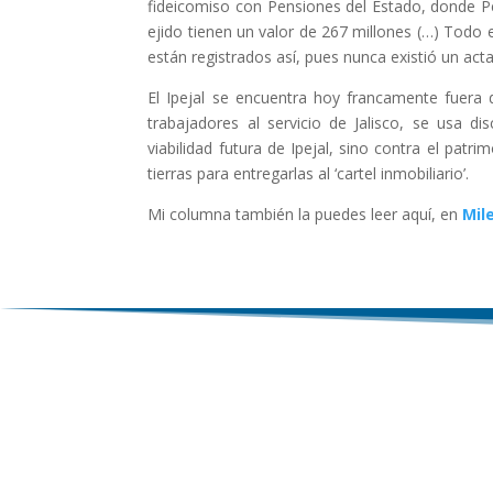
fideicomiso con Pensiones del Estado, donde Pe
ejido tienen un valor de 267 millones (…) Todo 
están registrados así, pues nunca existió un ac
El Ipejal se encuentra hoy francamente fuera d
trabajadores al servicio de Jalisco, se usa d
viabilidad futura de Ipejal, sino contra el pat
tierras para entregarlas al ‘cartel inmobiliario’.
Mi columna también la puedes leer aquí, en
Mil