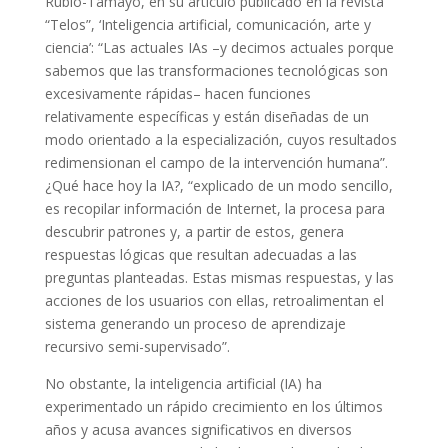
Rubio-Tamayo, en su artículo publicado en la revista
“Telos”, ‘Inteligencia artificial, comunicación, arte y
ciencia’: “Las actuales IAs –y decimos actuales porque
sabemos que las transformaciones tecnológicas son
excesivamente rápidas– hacen funciones
relativamente específicas y están diseñadas de un
modo orientado a la especialización, cuyos resultados
redimensionan el campo de la intervención humana”.
¿Qué hace hoy la IA?, “explicado de un modo sencillo,
es recopilar información de Internet, la procesa para
descubrir patrones y, a partir de estos, genera
respuestas lógicas que resultan adecuadas a las
preguntas planteadas. Estas mismas respuestas, y las
acciones de los usuarios con ellas, retroalimentan el
sistema generando un proceso de aprendizaje
recursivo semi-supervisado”.
No obstante, la inteligencia artificial (IA) ha
experimentado un rápido crecimiento en los últimos
años y acusa avances significativos en diversos