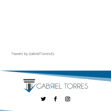
Tweets by GabrielTorresEs