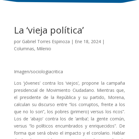
La ‘vieja política’
por
Gabriel Torres Espinoza
|
Ene 18, 2024
|
Columnas
,
Milenio
Imagen/sociologiacritica
Los ‘jóvenes’ contra los ‘viejos’, propone la campaña
presidencial de Movimiento Ciudadano. Mientras que,
el presidente de la República y su partido, Morena,
calculan su discurso entre “los corruptos, frente a los
que no lo son”, los pobres (primero) versus los ricos”.
Los de ‘abajo’ contra los de ‘arriba’; la gente común,
versus “lo políticos encumbrados y enriquecidos”. De
forma que será obvio el impacto y el corolario. Hablar