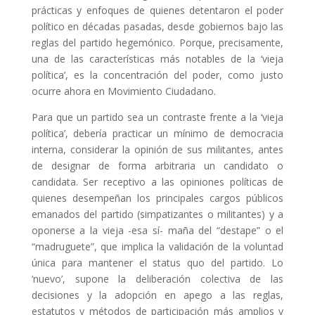
prácticas y enfoques de quienes detentaron el poder
político en décadas pasadas, desde gobiernos bajo las
reglas del partido hegemónico. Porque, precisamente,
una de las características más notables de la ‘vieja
política’, es la concentración del poder, como justo
ocurre ahora en Movimiento Ciudadano.
Para que un partido sea un contraste frente a la ‘vieja
política’, debería practicar un mínimo de democracia
interna, considerar la opinión de sus militantes, antes
de designar de forma arbitraria un candidato o
candidata. Ser receptivo a las opiniones políticas de
quienes desempeñan los principales cargos públicos
emanados del partido (simpatizantes o militantes) y a
oponerse a la vieja -esa sí- maña del “destape” o el
“madruguete”, que implica la validación de la voluntad
única para mantener el status quo del partido. Lo
‘nuevo’, supone la deliberación colectiva de las
decisiones y la adopción en apego a las reglas,
estatutos y métodos de participación más amplios y