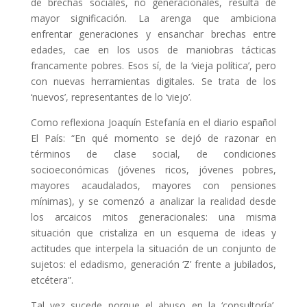
de brechas sociales, no generacionales, resulta de
mayor significación. La arenga que ambiciona
enfrentar generaciones y ensanchar brechas entre
edades, cae en los usos de maniobras tácticas
francamente pobres. Esos sí, de la ‘vieja política’, pero
con nuevas herramientas digitales. Se trata de los
‘nuevos’, representantes de lo ‘viejo’.
Como reflexiona Joaquín Estefanía en el diario español
El País: “En qué momento se dejó de razonar en
términos de clase social, de condiciones
socioeconómicas (jóvenes ricos, jóvenes pobres,
mayores acaudalados, mayores con pensiones
mínimas), y se comenzó a analizar la realidad desde
los arcaicos mitos generacionales: una misma
situación que cristaliza en un esquema de ideas y
actitudes que interpela la situación de un conjunto de
sujetos: el edadismo, generación ‘Z’ frente a jubilados,
etcétera”.
Tal vez sucede porque el abuso en la ‘consultoría’,