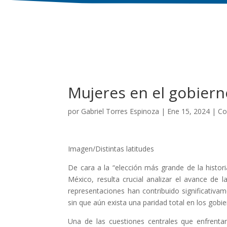
Mujeres en el gobiern
por
Gabriel Torres Espinoza
|
Ene 15, 2024
|
Co
Imagen/Distintas latitudes
De cara a la “elección más grande de la histo
México, resulta crucial analizar el avance de
representaciones han contribuido significativ
sin que aún exista una paridad total en los gobi
Una de las cuestiones centrales que enfrentan