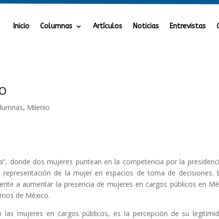
Inicio
Columnas
Artículos
Noticias
Entrevistas
o
lumnas
,
Milenio
ria”, donde dos mujeres puntean en la competencia por la presidenc
 la representación de la mujer en espacios de toma de decisiones. 
amente a aumentar la presencia de mujeres en cargos públicos en Mé
ernos de México.
 las mujeres en cargos públicos, es la percepción de su legitimi