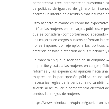
competencia. Frecuentemente se cuestiona si su 
de políticas de igualdad de género. Un intento
acarrea un intento de escrutinio más riguroso d
Otro aspecto relevante es cómo las expectativas
actúan las mujeres en los cargos públicos. A pe
que se considera «comportamiento adecuado» para
Las mujeres en cargos públicos enfrentan la pre
no se impone, por ejemplo, a los políticos v
pretende desviar la atención de sus funciones y 
La manera en que la sociedad en su conjunto —i
— percibe y trata a las mujeres en cargos públic
reformas y las experiencias apuntan hacia una
mujeres en la participación pública. Ya no s
necesarias reglas de la paridad, sino también
sucede al acumular la competencia electoral de
sendos liderazgos de mujeres.
https://www.milenio.com/opinion/gabriel-torre