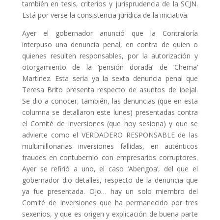
también en tesis, criterios y jurisprudencia de la SCJN.
Está por verse la consistencia jurídica de la iniciativa.
Ayer el gobernador anunció que la Contraloría
interpuso una denuncia penal, en contra de quien o
quienes resulten responsables, por la autorización y
otorgamiento de la ‘pensión dorada’ de ‘Chema’
Martínez. Esta sería ya la sexta denuncia penal que
Teresa Brito presenta respecto de asuntos de Ipejal.
Se dio a conocer, también, las denuncias (que en esta
columna se detallaron este lunes) presentadas contra
el Comité de Inversiones (que hoy sesiona) y que se
advierte como el VERDADERO RESPONSABLE de las
multimillonarias inversiones fallidas, en auténticos
fraudes en contubernio con empresarios corruptores.
Ayer se refirió a uno, el caso ‘Abengoa’, del que el
gobernador dio detalles, respecto de la denuncia que
ya fue presentada. Ojo… hay un solo miembro del
Comité de Inversiones que ha permanecido por tres
sexenios, y que es origen y explicación de buena parte