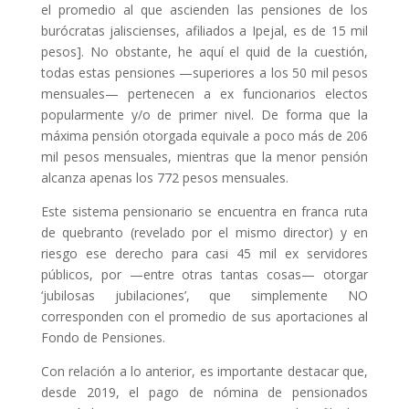
el promedio al que ascienden las pensiones de los
burócratas jaliscienses, afiliados a Ipejal, es de 15 mil
pesos]. No obstante, he aquí el quid de la cuestión,
todas estas pensiones —superiores a los 50 mil pesos
mensuales— pertenecen a ex funcionarios electos
popularmente y/o de primer nivel. De forma que la
máxima pensión otorgada equivale a poco más de 206
mil pesos mensuales, mientras que la menor pensión
alcanza apenas los 772 pesos mensuales.
Este sistema pensionario se encuentra en franca ruta
de quebranto (revelado por el mismo director) y en
riesgo ese derecho para casi 45 mil ex servidores
públicos, por —entre otras tantas cosas— otorgar
‘jubilosas jubilaciones’, que simplemente NO
corresponden con el promedio de sus aportaciones al
Fondo de Pensiones.
Con relación a lo anterior, es importante destacar que,
desde 2019, el pago de nómina de pensionados