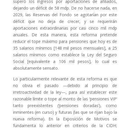
superó los ingresos por aportaciones de afiliados,
dejando un déficit de 58 mdp. De no hacerse nada, en
2029, las Reservas del Fondo se agotarían por este
déficit que no deja de crecer, y se requerirán
aportaciones extraordinarias por casi cinco mil mdp
anuales. De esta manera, esta reforma pretende
reducir el tope máximo para pensiones que hoy es de
35 salarios mínimos [148 mil pesos mensuales], a 25
salarios mínimos como establece la Ley del Seguro
Social [equivalente a 106 mil pesos], lo cual es
absolutamente sensato.
Lo particularmente relevante de esta reforma es que
no obvia el pasado —debido al principio de
irretroactividad de la ley—, para así establecer este
razonable límite o tope al monto de las ‘pensiones VIP’
tanto preexistentes (‘pensiones doradas’), como
inminentes (en curso) y futuras (las que se rijan bajo la
nueva reforma). En la Exposición de Motivos se
fundamenta lo anterior en criterios de la CIDH;