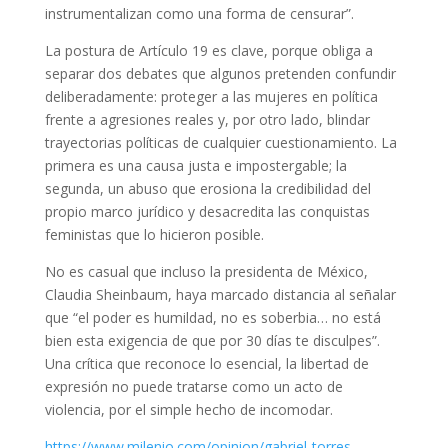
instrumentalizan como una forma de censurar”.
La postura de Artículo 19 es clave, porque obliga a
separar dos debates que algunos pretenden confundir
deliberadamente: proteger a las mujeres en política
frente a agresiones reales y, por otro lado, blindar
trayectorias políticas de cualquier cuestionamiento. La
primera es una causa justa e impostergable; la
segunda, un abuso que erosiona la credibilidad del
propio marco jurídico y desacredita las conquistas
feministas que lo hicieron posible.
No es casual que incluso la presidenta de México,
Claudia Sheinbaum, haya marcado distancia al señalar
que “el poder es humildad, no es soberbia… no está
bien esta exigencia de que por 30 días te disculpes”.
Una crítica que reconoce lo esencial, la libertad de
expresión no puede tratarse como un acto de
violencia, por el simple hecho de incomodar.
https://www.milenio.com/opinion/gabriel-torres-