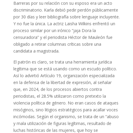
Barreras por su relación con su esposo era un acto
discriminatorio. Karla debió pedir perdón públicamente
por 30 días y leer bibliografía sobre lenguaje incluyente.
Y no fue la única. La actriz Laisha Wilkins enfrentó un
proceso similar por un irónico “jaja Dora la
censuradora” y el periodista Héctor de Mauleón fue
obligado a retirar columnas críticas sobre una
candidata a magistrada.
El patrón es claro, se trata una herramienta jurídica
legítima que se está usando como un escudo político.
Así lo advirtió Artículo 19, organización especializada
en la defensa de la libertad de expresión, al señalar
que, en 2024, de los procesos abiertos contra
periodistas, el 28.5% utilizaron como pretexto la
violencia política de género. No eran casos de ataques
misóginos, sino litigios estratégicos para acallar voces
incómodas. Según el organismo, se trata de un “abuso
y mala utilización de figuras legítimas, resultado de
luchas históricas de las mujeres, que hoy se