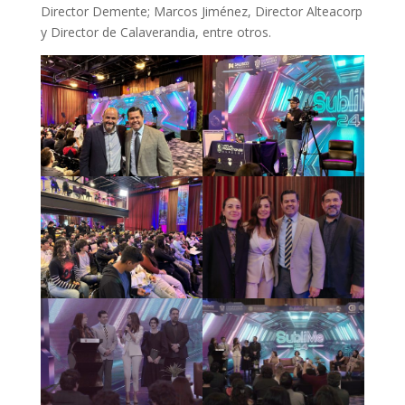
Director Demente; Marcos Jiménez, Director Alteacorp
y Director de Calaverandia, entre otros.