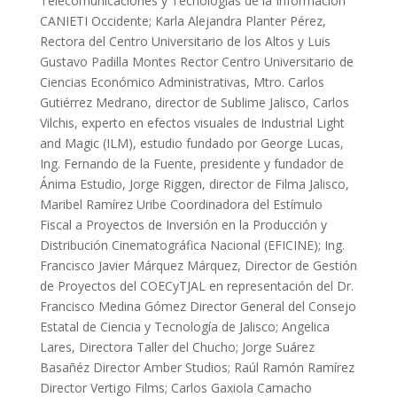
Telecomunicaciones y Tecnologías de la Información
CANIETI Occidente; Karla Alejandra Planter Pérez,
Rectora del Centro Universitario de los Altos y Luis
Gustavo Padilla Montes Rector Centro Universitario de
Ciencias Económico Administrativas, Mtro. Carlos
Gutiérrez Medrano, director de Sublime Jalisco, Carlos
Vilchis, experto en efectos visuales de Industrial Light
and Magic (ILM), estudio fundado por George Lucas,
Ing. Fernando de la Fuente, presidente y fundador de
Ánima Estudio, Jorge Riggen, director de Filma Jalisco,
Maribel Ramírez Uribe Coordinadora del Estímulo
Fiscal a Proyectos de Inversión en la Producción y
Distribución Cinematográfica Nacional (EFICINE); Ing.
Francisco Javier Márquez Márquez, Director de Gestión
de Proyectos del COECyTJAL en representación del Dr.
Francisco Medina Gómez Director General del Consejo
Estatal de Ciencia y Tecnología de Jalisco; Angelica
Lares, Directora Taller del Chucho; Jorge Suárez
Basañéz Director Amber Studios; Raúl Ramón Ramírez
Director Vertigo Films; Carlos Gaxiola Camacho