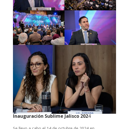
Inauguración Sublime Jalisco 202
4
Se llevo a cabo el 14 de octubre de 2024 en