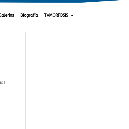
Galerías
Biografía
TVMORFOSIS
ios,