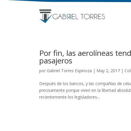
Por fin, las aerolíneas te
pasajeros
por
Gabriel Torres Espinoza
|
May 2, 2017
|
Co
Después de los bancos, y las compañías de celu
precisamente porque viven en la libertad absolut
recientemente los legisladores...