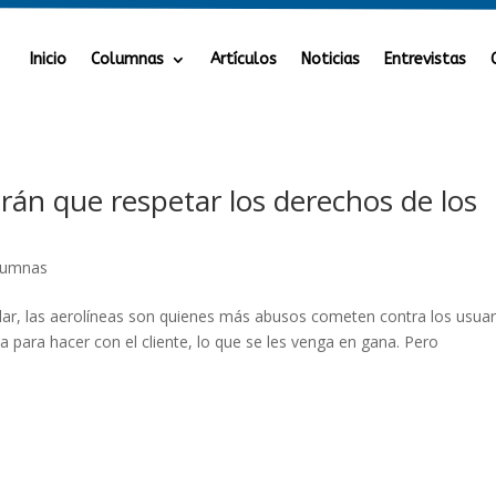
Inicio
Columnas
Artículos
Noticias
Entrevistas
ndrán que respetar los derechos de los
lumnas
lar, las aerolíneas son quienes más abusos cometen contra los usuar
a para hacer con el cliente, lo que se les venga en gana. Pero