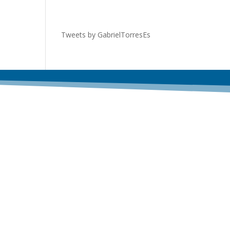
Tweets by GabrielTorresEs