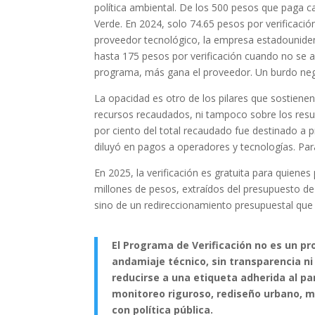
política ambiental. De los 500 pesos que paga 
Verde. En 2024, solo 74.65 pesos por verificació
proveedor tecnológico, la empresa estadouniden
hasta 175 pesos por verificación cuando no se al
programa, más gana el proveedor. Un burdo ne
La opacidad es otro de los pilares que sostiene
recursos recaudados, ni tampoco sobre los resul
por ciento del total recaudado fue destinado a p
diluyó en pagos a operadores y tecnologías. Para
En 2025, la verificación es gratuita para quienes
millones de pesos, extraídos del presupuesto de 
sino de un redireccionamiento presupuestal que
El Programa de Verificación no es un p
andamiaje técnico, sin transparencia n
reducirse a una etiqueta adherida al pa
monitoreo riguroso, rediseño urbano, m
con política pública.