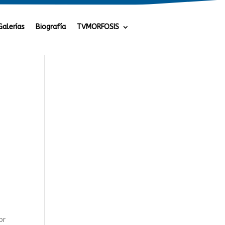
Galerías
Biografía
TVMORFOSIS
or