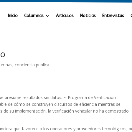
Inicio
Columnas
Artículos
Noticias
Entrevistas
io
lumnas
,
conciencia publica
que presume resultados sin datos. El Programa de Verificación
able de cómo se construyen discursos de eficiencia mientras se
s de su implementación, la verificación vehicular no ha demostrado
nanciera que favorece a los operadores y proveedores tecnológicos, p