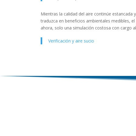
Mientras la calidad del aire continúe estancada y
traduzca en beneficios ambientales medibles, el 
ahora, solo una simulación costosa con cargo al
Verificación y aire sucio