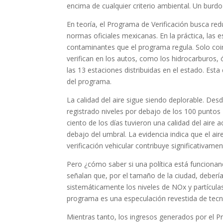
encima de cualquier criterio ambiental. Un bur
En teoría, el Programa de Verificación busca red
normas oficiales mexicanas. En la práctica, las
contaminantes que el programa regula. Solo coi
verifican en los autos, como los hidrocarburos,
las 13 estaciones distribuidas en el estado. Esta
del programa.
La calidad del aire sigue siendo deplorable. De
registrado niveles por debajo de los 100 puntos
ciento de los días tuvieron una calidad del aire 
debajo del umbral. La evidencia indica que el aire
verificación vehicular contribuye significativam
Pero ¿cómo saber si una política está funciona
señalan que, por el tamaño de la ciudad, deberí
sistemáticamente los niveles de NOx y partículas
programa es una especulación revestida de tecn
Mientras tanto, los ingresos generados por el 