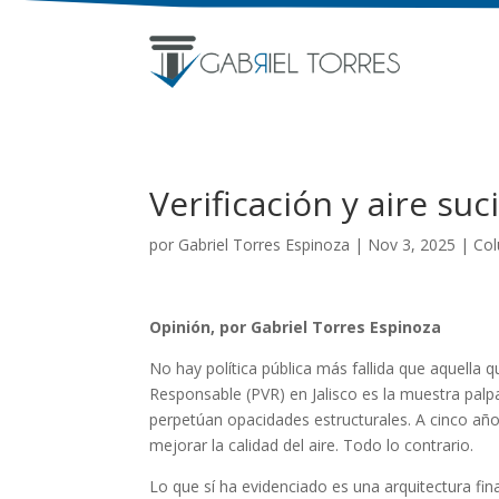
Verificación y aire suc
por
Gabriel Torres Espinoza
|
Nov 3, 2025
|
Co
Opinión, por Gabriel Torres Espinoza
No hay política pública más fallida que aquella 
Responsable (PVR) en Jalisco es la muestra palp
perpetúan opacidades estructurales. A cinco año
mejorar la calidad del aire. Todo lo contrario.
Lo que sí ha evidenciado es una arquitectura fi