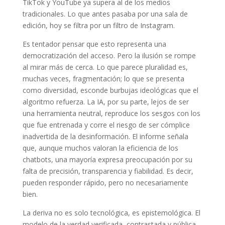
TikTok y YouTube ya supera al de los medios
tradicionales. Lo que antes pasaba por una sala de
edición, hoy se filtra por un filtro de Instagram.
Es tentador pensar que esto representa una
democratización del acceso. Pero la ilusión se rompe
al mirar más de cerca. Lo que parece pluralidad es,
muchas veces, fragmentación; lo que se presenta
como diversidad, esconde burbujas ideológicas que el
algoritmo refuerza. La IA, por su parte, lejos de ser
una herramienta neutral, reproduce los sesgos con los
que fue entrenada y corre el riesgo de ser cómplice
inadvertida de la desinformación. El informe señala
que, aunque muchos valoran la eficiencia de los
chatbots, una mayoría expresa preocupación por su
falta de precisión, transparencia y fiabilidad. Es decir,
pueden responder rápido, pero no necesariamente
bien.
La deriva no es solo tecnológica, es epistemológica. El
modelo de la verdad verificada, contrastada y pública -