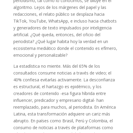
periodismo, tal como lo conocimos, se diluye en el
algoritmo. Lejos de los márgenes del papel y las
redacciones, el relato público se desplaza hacia
TikTok, YouTube, WhatsApp, e incluso hacia chatbots
y generadores de texto impulsados por inteligencia
artificial. ¿Qué queda, entonces, del oficio del
periodista? ¿Qué lugar habita hoy la verdad en un
ecosistema mediático donde el contenido es efímero,
emocional y personalizable?
La estadística no miente. Más del 65% de los
consultados consume noticias a través de video; el
40% confiesa evitarlas activamente. La desconfianza
es estructural, el hartazgo es epidémico, y los
creadores de contenido -esa figura híbrida entre
influencer, predicador y empresario digital- han
reemplazado, para muchos, al periodista. En América
Latina, esta transformación adquiere un cariz más
abrupto. En países como Brasil, Perú y Colombia, el
consumo de noticias a través de plataformas como