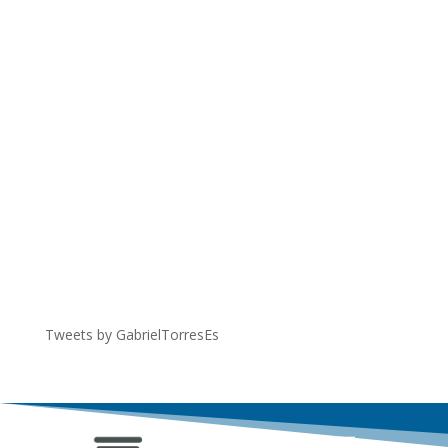
Tweets by GabrielTorresEs