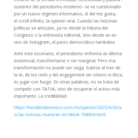
sustento del periodismo moderno- se ve cuestionado
por un nuevo régimen informativo, el del me gusta,
el scroll infinito, la opinión viral. Cuando las historias
políticas se articulan, ya no desde la tribuna del
Congreso o la entrevista editorial, sino desde un en
vivo de Instagram, el pacto democrático tambalea.
Ante este escenario, el periodismo enfrenta un dilema
existencial, transformarse o ser marginal. Pero esa
transformación no puede ser ciega. Subirse al tren de
la IA, de los reels y del engagement sin criterio ni ética,
es jugar con fuego. En otras palabras, no se trata de
competir con TikTok, sino de recuperar el activo más
importante. La credibilidad.
https://heraldodemexico.com.mx/opinion/2025/6/20/y-
si-las-noticias-murieran-en-tiktok-708806.html