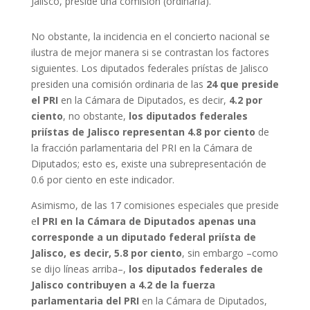
Jalisco, preside una comisión (ordinaria).
No obstante, la incidencia en el concierto nacional se
ilustra de mejor manera si se contrastan los factores
siguientes. Los diputados federales priístas de Jalisco
presiden una comisión ordinaria de las
24 que preside
el
PRI
en la Cámara de Diputados, es decir,
4.2 por
ciento
, no obstante,
los diputados federales
priístas de Jalisco representan 4.8 por ciento
de
la fracción parlamentaria del PRI en la Cámara de
Diputados; esto es, existe una subrepresentación de
0.6 por ciento en este indicador.
Asimismo, de las 17 comisiones especiales que preside
e
l PRI en la Cámara de Diputados apenas una
corresponde a un diputado federal priísta de
Jalisco, es decir, 5.8 por ciento
, sin embargo –como
se dijo líneas arriba–,
los diputados federales de
Jalisco contribuyen a 4.2 de la fuerza
parlamentaria del PRI
en la Cámara de Diputados,