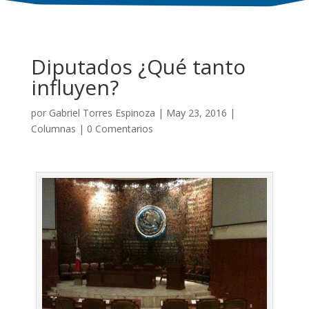
Diputados ¿Qué tanto
influyen?
por
Gabriel Torres Espinoza
|
May 23, 2016
|
Columnas
|
0 Comentarios