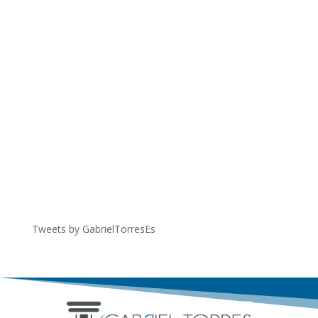
Tweets by GabrielTorresEs