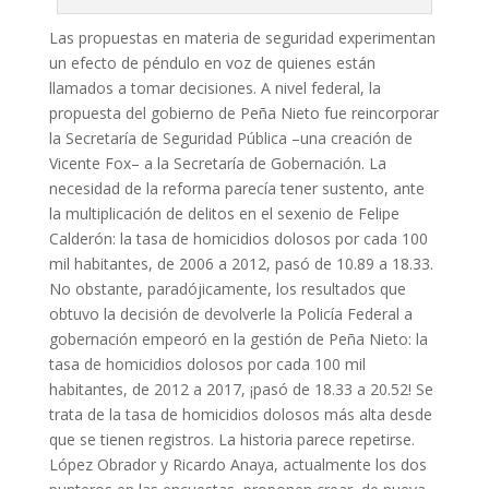
Las propuestas en materia de seguridad experimentan
un efecto de péndulo en voz de quienes están
llamados a tomar decisiones. A nivel federal, la
propuesta del gobierno de Peña Nieto fue reincorporar
la Secretaría de Seguridad Pública –una creación de
Vicente Fox– a la Secretaría de Gobernación. La
necesidad de la reforma parecía tener sustento, ante
la multiplicación de delitos en el sexenio de Felipe
Calderón: la tasa de homicidios dolosos por cada 100
mil habitantes, de 2006 a 2012, pasó de 10.89 a 18.33.
No obstante, paradójicamente, los resultados que
obtuvo la decisión de devolverle la Policía Federal a
gobernación empeoró en la gestión de Peña Nieto: la
tasa de homicidios dolosos por cada 100 mil
habitantes, de 2012 a 2017, ¡pasó de 18.33 a 20.52! Se
trata de la tasa de homicidios dolosos más alta desde
que se tienen registros. La historia parece repetirse.
López Obrador y Ricardo Anaya, actualmente los dos