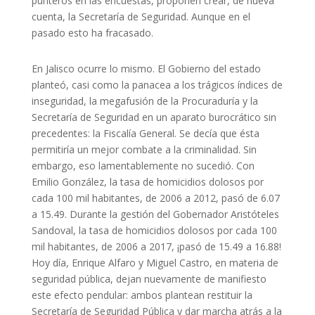
punteros en las encuestas, proponen crear, de nueva
cuenta, la Secretaría de Seguridad. Aunque en el
pasado esto ha fracasado.
En Jalisco ocurre lo mismo. El Gobierno del estado
planteó, casi como la panacea a los trágicos índices de
inseguridad, la megafusión de la Procuraduría y la
Secretaría de Seguridad en un aparato burocrático sin
precedentes: la Fiscalía General. Se decía que ésta
permitiría un mejor combate a la criminalidad. Sin
embargo, eso lamentablemente no sucedió. Con
Emilio González, la tasa de homicidios dolosos por
cada 100 mil habitantes, de 2006 a 2012, pasó de 6.07
a 15.49. Durante la gestión del Gobernador Aristóteles
Sandoval, la tasa de homicidios dolosos por cada 100
mil habitantes, de 2006 a 2017, ¡pasó de 15.49 a 16.88!
Hoy día, Enrique Alfaro y Miguel Castro, en materia de
seguridad pública, dejan nuevamente de manifiesto
este efecto pendular: ambos plantean restituir la
Secretaría de Seguridad Pública y dar marcha atrás a la