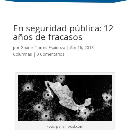
En seguridad pública: 12
años de fracasos
por
Gabriel Torres Espinoza
|
Abr 16, 2018
|
Columnas
|
0 Comentarios
Foto: panampost.com