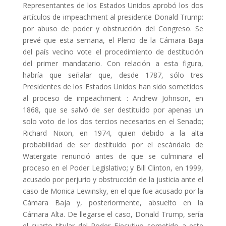
Representantes de los Estados Unidos aprobó los dos
artículos de impeachment al presidente Donald Trump:
por abuso de poder y obstrucción del Congreso. Se
prevé que esta semana, el Pleno de la Cámara Baja
del país vecino vote el procedimiento de destitución
del primer mandatario. Con relación a esta figura,
habría que señalar que, desde 1787, sólo tres
Presidentes de los Estados Unidos han sido sometidos
al proceso de impeachment : Andrew Johnson, en
1868, que se salvó de ser destituido por apenas un
solo voto de los dos tercios necesarios en el Senado;
Richard Nixon, en 1974, quien debido a la alta
probabilidad de ser destituido por el escándalo de
Watergate renunció antes de que se culminara el
proceso en el Poder Legislativo; y Bill Clinton, en 1999,
acusado por perjurio y obstrucción de la justicia ante el
caso de Monica Lewinsky, en el que fue acusado por la
Cámara Baja y, posteriormente, absuelto en la
Cámara Alta. De llegarse el caso, Donald Trump, sería
el cuarto titular del Poder Ejecutivo sometido a este