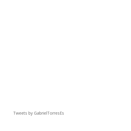
Tweets by GabrielTorresEs