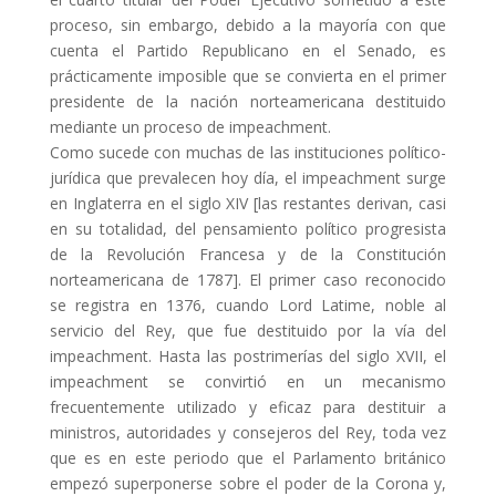
proceso, sin embargo, debido a la mayoría con que
cuenta el Partido Republicano en el Senado, es
prácticamente imposible que se convierta en el primer
presidente de la nación norteamericana destituido
mediante un proceso de impeachment.
Como sucede con muchas de las instituciones político-
jurídica que prevalecen hoy día, el impeachment surge
en Inglaterra en el siglo XIV [las restantes derivan, casi
en su totalidad, del pensamiento político progresista
de la Revolución Francesa y de la Constitución
norteamericana de 1787]. El primer caso reconocido
se registra en 1376, cuando Lord Latime, noble al
servicio del Rey, que fue destituido por la vía del
impeachment. Hasta las postrimerías del siglo XVII, el
impeachment se convirtió en un mecanismo
frecuentemente utilizado y eficaz para destituir a
ministros, autoridades y consejeros del Rey, toda vez
que es en este periodo que el Parlamento británico
empezó superponerse sobre el poder de la Corona y,