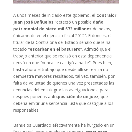
A unos meses de iniciado este gobierno, el
Contralor
Juan José Bañuelos
“detectó un posible
daño
patrimonial de siete mil 573 millones
de pesos,
únicamente en el ejercicio fiscal 2012”. Entonces, el
titular de la Contraloría del Estado señaló que le ha
tocado
“escarbar en el basurero
”. Admitió que el
trabajo anterior que se realizó en esta dependencia
derivó en que “nunca se castigó a nadie”. Pues bien,
hasta ahora el trabajo que desde allí se realiza no
demuestra mayores resultados, tal vez, también, por
falta de voluntad de quienes una vez presentadas las
denuncias deben integrar las averiguaciones, para
después ponerlas a
disposición de un juez
, que
debería emitir una sentencia justa que castigue a los
responsables.
Bañuelos Guardado efectivamente ha hurgado en un
“basurero”, pero sus observaciones y
presuntas