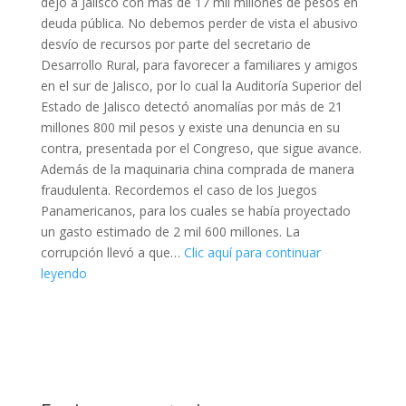
dejó a Jalisco con más de 17 mil millones de pesos en
deuda pública. No debemos perder de vista el abusivo
desvío de recursos por parte del secretario de
Desarrollo Rural, para favorecer a familiares y amigos
en el sur de Jalisco, por lo cual la Auditoría Superior del
Estado de Jalisco detectó anomalías por más de 21
millones 800 mil pesos y existe una denuncia en su
contra, presentada por el Congreso, que sigue avance.
Además de la maquinaria china comprada de manera
fraudulenta. Recordemos el caso de los Juegos
Panamericanos, para los cuales se había proyectado
un gasto estimado de 2 mil 600 millones. La
corrupción llevó a que…
Clic aquí para continuar
leyendo