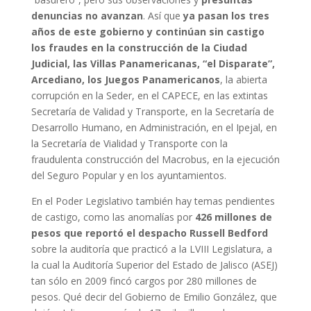
denuncias no avanzan
. Así que
ya pasan los tres
años de este gobierno y continúan sin castigo
los fraudes en la construcción de la Ciudad
Judicial, las Villas Panamericanas, “el Disparate”,
Arcediano, los Juegos Panamericanos
, la abierta
corrupción en la Seder, en el CAPECE, en las extintas
Secretaría de Validad y Transporte, en la Secretaría de
Desarrollo Humano, en Administración, en el Ipejal, en
la Secretaría de Vialidad y Transporte con la
fraudulenta construcción del Macrobus, en la ejecución
del Seguro Popular y en los ayuntamientos.
En el Poder Legislativo también hay temas pendientes
de castigo, como las anomalías por
426 millones de
pesos que reportó el despacho Russell Bedford
sobre la auditoría que practicó a la LVIII Legislatura, a
la cual la Auditoría Superior del Estado de Jalisco (ASEJ)
tan sólo en 2009 fincó cargos por 280 millones de
pesos. Qué decir del Gobierno de Emilio González, que