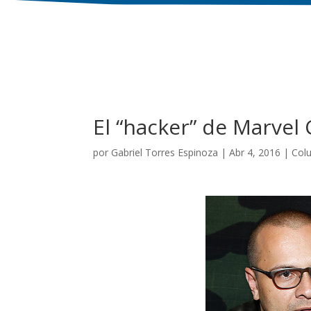
El “hacker” de Marvel
por
Gabriel Torres Espinoza
|
Abr 4, 2016
|
Col