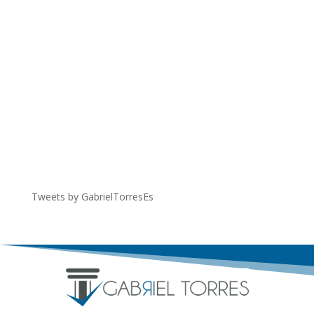
Tweets by GabrielTorresEs