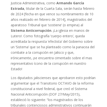
Justicia Administrativa, como
Armando García
Estrada
, titular de la Cuarta Sala, serán hasta febrero
de 2024 [fecha en que vence su nombramiento de 10
años realizado en febrero de 2014], magistrados del
aparatoso Tribunal que ‘sostiene’ (o empina) al
Sistema Anticorrupción
. ¡La iglesia en manos de
Lutero!. Como fotografía ‘cuerpo entero’, queda
acreditada la respuesta ‘efectista’ del Gobierno sobre
un ‘Sistema’ que se ha planteado como la panacea del
combate a la corrupción en Jalisco y que,
irónicamente, ¡se encuentra cimentado sobre el mas
representativo ìcono de la corrupción en nuestro
Estado!
Los diputados jaliscienses que aprobaron esto podrían
argumentar que el Transitorio OCTAVO de la reforma
constitucional a nivel federal, que creó el Sistema
Nacional Anticorrupción (DOF 27/May/2015),
estableció lo siguiente: “los magistrados de los
tribunales contenciosos administrativos continuarán