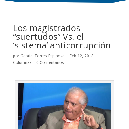
Los magistrados
“suertudos” Vs. el
‘sistema’ anticorrupción
por
Gabriel Torres Espinoza
|
Feb 12, 2018
|
Columnas
|
0 Comentarios