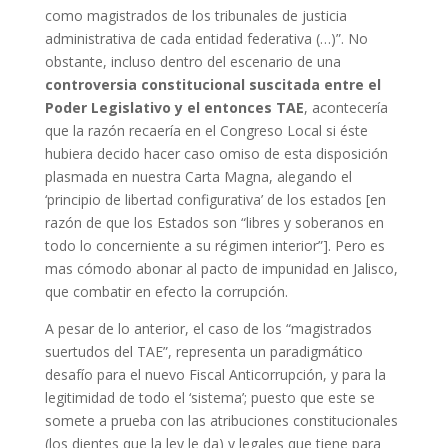
como magistrados de los tribunales de justicia
administrativa de cada entidad federativa (…)”. No
obstante, incluso dentro del escenario de una
controversia constitucional suscitada entre el
Poder Legislativo y el entonces TAE
, acontecería
que la razón recaería en el Congreso Local si éste
hubiera decido hacer caso omiso de esta disposición
plasmada en nuestra Carta Magna, alegando el
‘principio de libertad configurativa’ de los estados [en
razón de que los Estados son “libres y soberanos en
todo lo concerniente a su régimen interior”]. Pero es
mas cómodo abonar al pacto de impunidad en Jalisco,
que combatir en efecto la corrupción.
A pesar de lo anterior, el caso de los “magistrados
suertudos del TAE”, representa un paradigmático
desafío para el nuevo Fiscal Anticorrupción, y para la
legitimidad de todo el ‘sistema’; puesto que este se
somete a prueba con las atribuciones constitucionales
(los dientes que la ley le da) y legales que tiene para