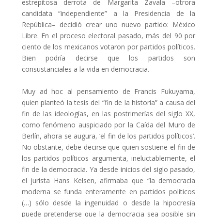
estrepitosa derrota de Margarita Zavala –otrora
candidata “independiente” a la Presidencia de la
República– decidió crear uno nuevo partido: México
Libre. En el proceso electoral pasado, más del 90 por
ciento de los mexicanos votaron por partidos políticos.
Bien podría decirse que los partidos son
consustanciales a la vida en democracia.
Muy ad hoc al pensamiento de Francis Fukuyama,
quien planteó la tesis del “fin de la historia” a causa del
fin de las ideologías, en las postrimerías del siglo XX,
como fenómeno auspiciado por la Caída del Muro de
Berlín, ahora se augura, ‘el fin de los partidos políticos’.
No obstante, debe decirse que quien sostiene el fin de
los partidos políticos argumenta, ineluctablemente, el
fin de la democracia. Ya desde inicios del siglo pasado,
el jurista Hans Kelsen, afirmaba que “la democracia
moderna se funda enteramente en partidos políticos
(…) sólo desde la ingenuidad o desde la hipocresía
puede pretenderse que la democracia sea posible sin