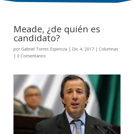
Meade, ¿de quién es
candidato?
por
Gabriel Torres Espinoza
|
Dic 4, 2017
|
Columnas
|
0 Comentarios