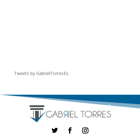
Tweets by GabrielTorresEs