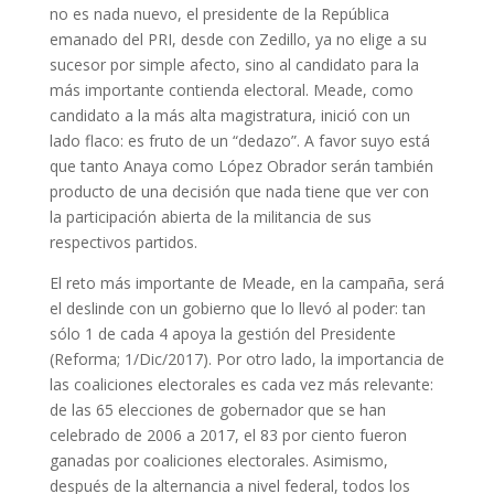
no es nada nuevo, el presidente de la República
emanado del PRI, desde con Zedillo, ya no elige a su
sucesor por simple afecto, sino al candidato para la
más importante contienda electoral. Meade, como
candidato a la más alta magistratura, inició con un
lado flaco: es fruto de un “dedazo”. A favor suyo está
que tanto Anaya como López Obrador serán también
producto de una decisión que nada tiene que ver con
la participación abierta de la militancia de sus
respectivos partidos.
El reto más importante de Meade, en la campaña, será
el deslinde con un gobierno que lo llevó al poder: tan
sólo 1 de cada 4 apoya la gestión del Presidente
(Reforma; 1/Dic/2017). Por otro lado, la importancia de
las coaliciones electorales es cada vez más relevante:
de las 65 elecciones de gobernador que se han
celebrado de 2006 a 2017, el 83 por ciento fueron
ganadas por coaliciones electorales. Asimismo,
después de la alternancia a nivel federal, todos los