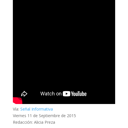
Vía:
Señal Informativa
Viernes 11 de Septiembre de 2015
Redacción: Alicia Preza