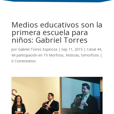
Medios educativos son la
primera escuela para
niños: Gabriel Torres
por
Gabriel Torres Espinoza
|
Sep 11, 2015
|
Canal 44
,
Mi participación en TV Morfosis
,
Noticias
,
tvmorfosis
|
0 Comentarios