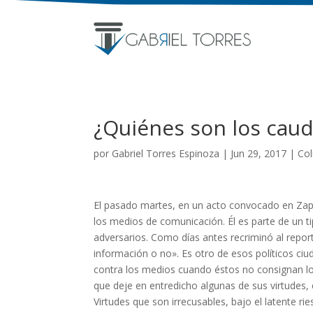
¿Quiénes son los caud
por
Gabriel Torres Espinoza
|
Jun 29, 2017
|
Co
El pasado martes, en un acto convocado en Zapo
los medios de comunicación. Él es parte de un 
adversarios. Como días antes recriminó al repor
información o no». Es otro de esos políticos c
contra los medios cuando éstos no consignan los
que deje en entredicho algunas de sus virtudes,
Virtudes que son irrecusables, bajo el latente 