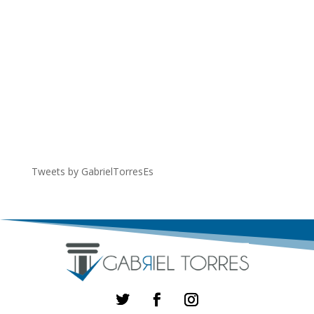
Tweets by GabrielTorresEs